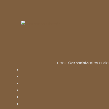
Lunes:
Cerrado
Martes a Vie