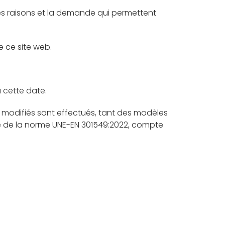
 les raisons et la demande qui permettent
e ce site web.
à cette date.
modifiés sont effectués, tant des modèles
té de la norme UNE-EN 301549:2022, compte