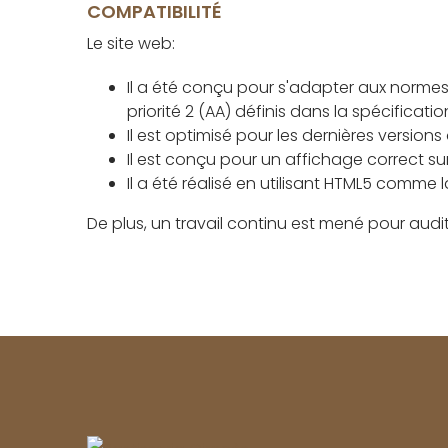
COMPATIBILITÉ
Le site web:
Il a été conçu pour s'adapter aux normes
priorité 2 (AA) définis dans la spécificat
Il est optimisé pour les dernières versions
Il est conçu pour un affichage correct su
Il a été réalisé en utilisant HTML5 comme 
De plus, un travail continu est mené pour auditer