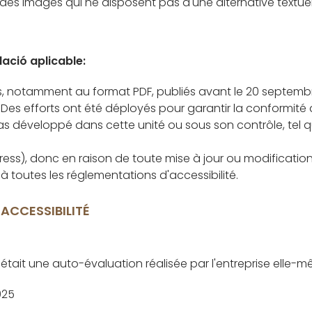
des images qui ne disposent pas d'une alternative textuel
lació aplicable:
ues, notamment au format PDF, publiés avant le 20 septemb
Des efforts ont été déployés pour garantir la conformité d
t pas développé dans cette unité ou sous son contrôle, tel 
ess), donc en raison de toute mise à jour ou modificatio
toutes les réglementations d'accessibilité.
ACCESSIBILITÉ
 était une auto-évaluation réalisée par l'entreprise elle-
025