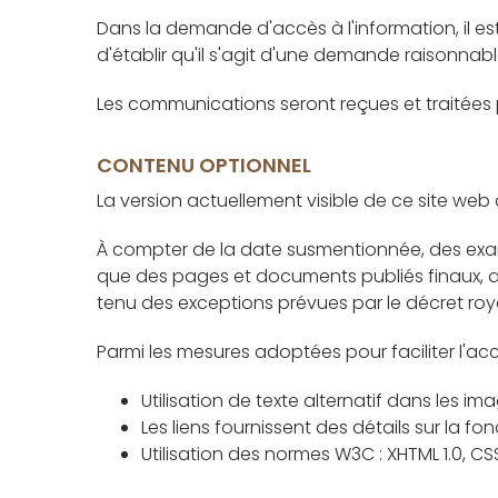
Dans la demande d'accès à l'information, il est
d'établir qu'il s'agit d'une demande raisonnable
Les communications seront reçues et traitées p
CONTENU OPTIONNEL
La version actuellement visible de ce site web 
À compter de la date susmentionnée, des exa
que des pages et documents publiés finaux, af
tenu des exceptions prévues par le décret roya
Parmi les mesures adoptées pour faciliter l'acce
Utilisation de texte alternatif dans les im
Les liens fournissent des détails sur la fo
Utilisation des normes W3C : XHTML 1.0, CSS