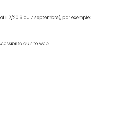
yal 1112/2018 du 7 septembre), par exemple:
essibilité du site web.