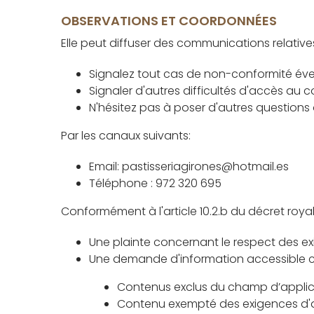
OBSERVATIONS ET COORDONNÉES
Elle peut diffuser des communications relatives
Signalez tout cas de non-conformité éven
Signaler d'autres difficultés d'accès au 
N'hésitez pas à poser d'autres questions 
Par les canaux suivants:
Email: pastisseriagirones@hotmail.es
Téléphone : 972 320 695
Conformément à l'article 10.2.b du décret roya
Une plainte concernant le respect des exi
Une demande d'information accessible 
Contenus exclus du champ d’applicatio
Contenu exempté des exigences d'ac