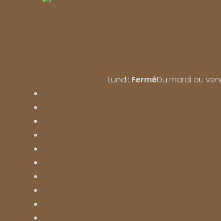
Lundi:
Fermé
Du mardi au ven