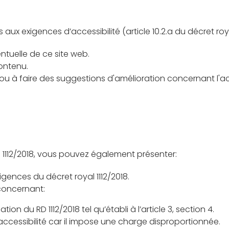
 aux exigences d’accessibilité (article 10.2.a du décret ro
tuelle de ce site web.
contenu.
ou à faire des suggestions d'amélioration concernant l'acc
l 1112/2018, vous pouvez également présenter:
gences du décret royal 1112/2018.
concernant:
n du RD 1112/2018 tel qu’établi à l’article 3, section 4.
cessibilité car il impose une charge disproportionnée.