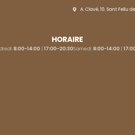
A. Clavé, 10. Sant Feliu d
HORAIRE
dredi:
8:00-14:00
|
17:00-20:30
Samedi:
8:00-14:00
|
17:0
Accueil
Spécialités
Célébrations
Nous
Commandes
Histoire
Accueil
Spécialités
Célébrations
Nous