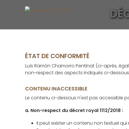
DÉC
ÉTAT DE CONFORMITÉ
Luís Ramón Chamorro Pentinat (ci-après, égale
non-respect des aspects indiqués ci-dessous
CONTENU INACCESSIBLE
Le contenu ci-dessous n'est pas accessible pou
a. Non-respect du décret royal 1112/2018 :
Il peut exister un contenu non textuel qui