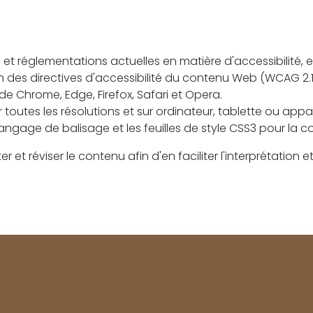
 et réglementations actuelles en matière d'accessibilité,
ion des directives d'accessibilité du contenu Web (WCAG 2.1
 de Chrome, Edge, Firefox, Safari et Opera.
r toutes les résolutions et sur ordinateur, tablette ou app
langage de balisage et les feuilles de style CSS3 pour la 
 et réviser le contenu afin d'en faciliter l'interprétation e