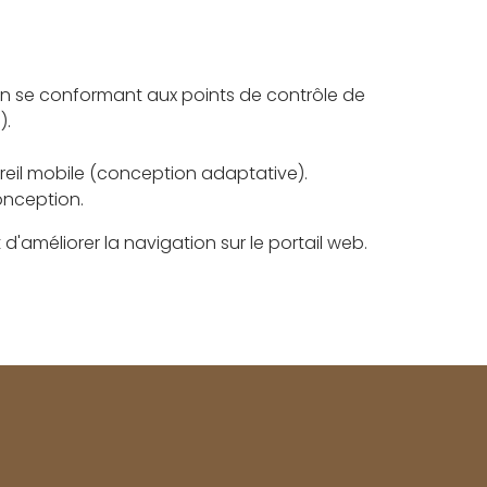
 en se conformant aux points de contrôle de
).
areil mobile (conception adaptative).
conception.
t d'améliorer la navigation sur le portail web.