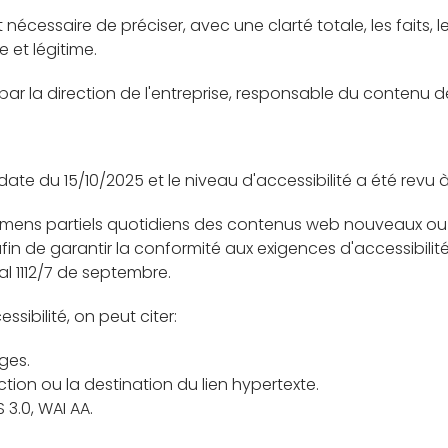
 nécessaire de préciser, avec une clarté totale, les faits,
 et légitime.
ar la direction de l'entreprise, responsable du contenu d
date du 15/10/2025 et le niveau d'accessibilité a été revu 
mens partiels quotidiens des contenus web nouveaux ou 
in de garantir la conformité aux exigences d'accessibili
l 1112/7 de septembre.
ssibilité, on peut citer:
ages.
nction ou la destination du lien hypertexte.
 3.0, WAI AA.