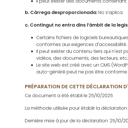
Il peut exister des documents contenant 
b. Càrrega desproporcionada:
No s’aplica.
c. Contingut no entra dins l’àmbit de la legis
Certains fichiers de logiciels bureautiq
conformes aux exigences d'accessibilité. 
Il peut exister du contenu tiers qui n'es
vidéos, des documents, des lecteurs, etc.
Le site web est créé avec un CMS (WordPr
auto-généré peut ne pas être conforme à 
PRÉPARATION DE CETTE DÉCLARATION D'
Ce document a été établi le 25/10/2025
La méthode utilisée pour établir la déclaration
Dernière mise à jour de la déclaration: 25/10/2