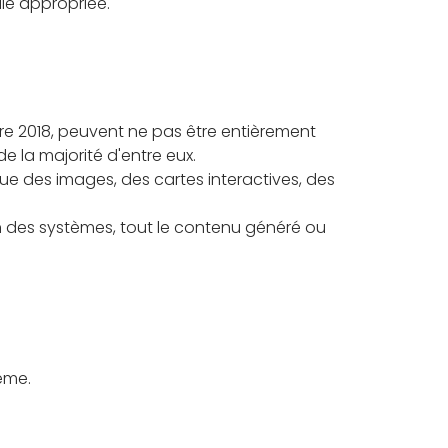
le appropriée.
re 2018, peuvent ne pas être entièrement
e la majorité d'entre eux.
que des images, des cartes interactives, des
n des systèmes, tout le contenu généré ou
même.