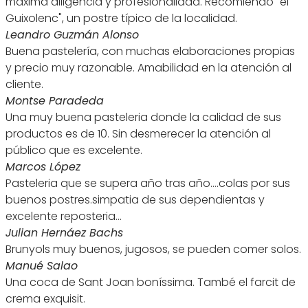
máxima diligencia y profesionalidad. Recomiendo "el
Guixolenc", un postre típico de la localidad.
Leandro Guzmán Alonso
Buena pastelería, con muchas elaboraciones propias
y precio muy razonable. Amabilidad en la atención al
cliente.
Montse Paradeda
Una muy buena pasteleria donde la calidad de sus
productos es de 10. Sin desmerecer la atención al
público que es excelente.
Marcos López
Pasteleria que se supera año tras año....colas por sus
buenos postres.simpatia de sus dependientas y
excelente reposteria...
Julian Hernáez Bachs
Brunyols muy buenos, jugosos, se pueden comer solos.
Manué Salao
Una coca de Sant Joan boníssima. També el farcit de
crema exquisit.