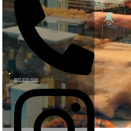
972 320 695