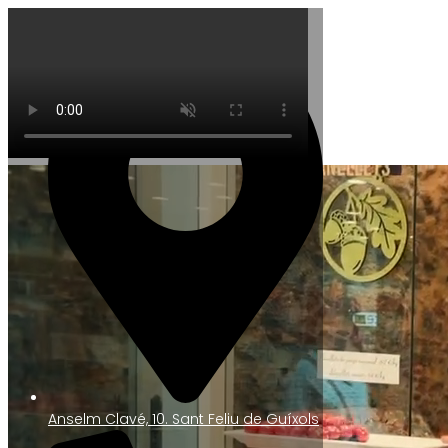
Anselm Clavé, 10. Sant Feliu de Guíxols