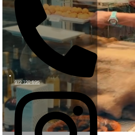
972 320 695