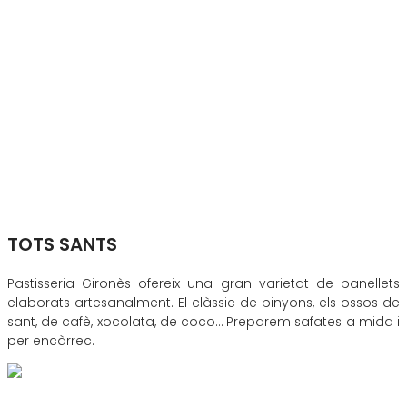
TOTS SANTS
Pastisseria Gironès ofereix una gran varietat de panellets
elaborats artesanalment. El clàssic de pinyons, els ossos de
sant, de cafè, xocolata, de coco… Preparem safates a mida i
per encàrrec.