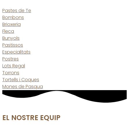
Pastes de Te
Bombons
Brioxeria
Fleca
Bunyols
Pastissos
Especialitats
Postres
Lots Regal
Torrons
Tortells i Coques
Mones de Pasqua
EL NOSTRE EQUIP