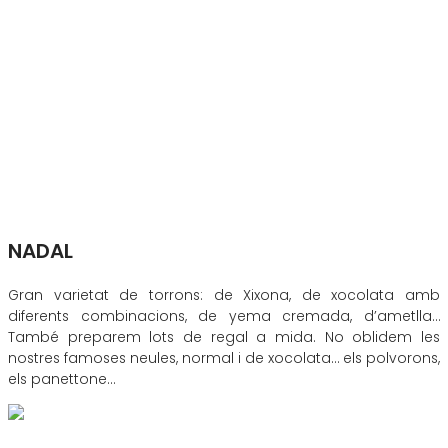
NADAL
Gran varietat de torrons: de Xixona, de xocolata amb
diferents combinacions, de yema cremada, d’ametlla…
També preparem lots de regal a mida. No oblidem les
nostres famoses neules, normal i de xocolata… els polvorons,
els panettone…