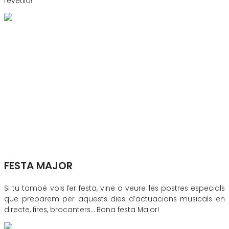
revetlla!
FESTA MAJOR
Si tu també vols fer festa, vine a veure les postres especials
que preparem per aquests dies d’actuacions musicals en
directe, fires, brocanters… Bona festa Major!