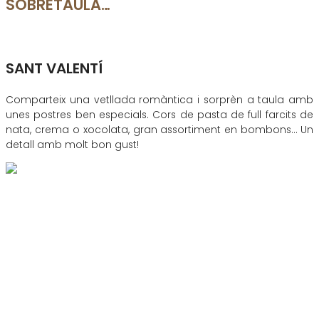
SOBRETAULA…
SANT VALENTÍ
Comparteix una vetllada romàntica i sorprèn a taula amb
unes postres ben especials. Cors de pasta de full farcits de
nata, crema o xocolata, gran assortiment en bombons… Un
detall amb molt bon gust!