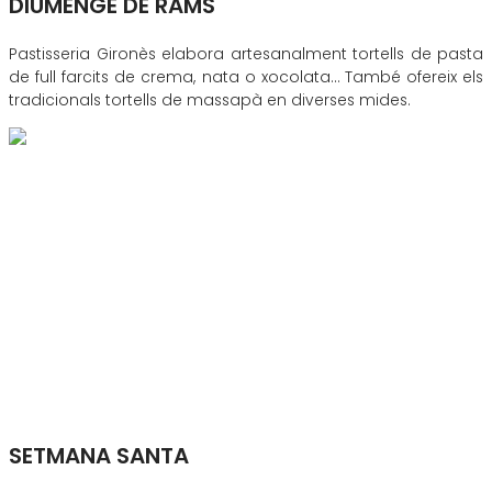
DIUMENGE DE RAMS
Pastisseria Gironès elabora artesanalment tortells de pasta
de full farcits de crema, nata o xocolata… També ofereix els
tradicionals tortells de massapà en diverses mides.
SETMANA SANTA