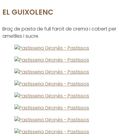
EL GUIXOLENC
Braç de pasta de full farcit de crema i cobert per
ametlles i sucre.