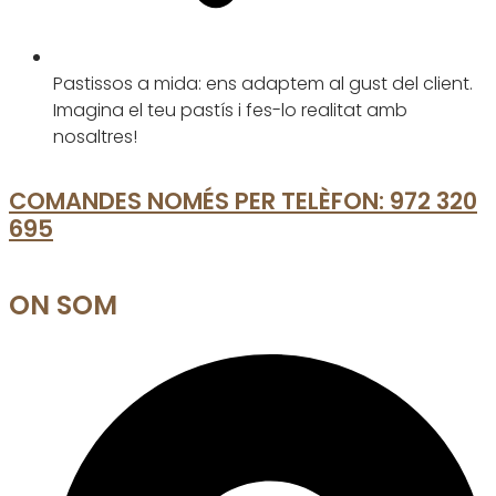
Pastissos a mida: ens adaptem al gust del client.
Imagina el teu pastís i fes-lo realitat amb
nosaltres!
COMANDES NOMÉS PER TELÈFON:
972 320
695
ON SOM