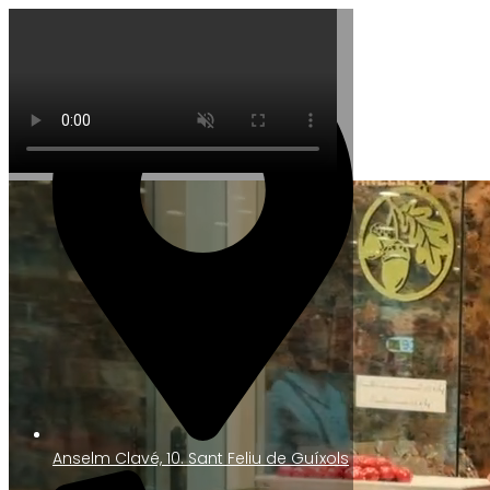
Anselm Clavé, 10. Sant Feliu de Guíxols