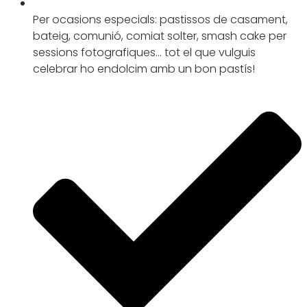
Per ocasions especials: pastissos de casament,
bateig, comunió, comiat solter, smash cake per
sessions fotografiques… tot el que vulguis
celebrar ho endolcim amb un bon pastís!