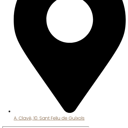
A. Clavé, 10. Sant Feliu de Guíxols