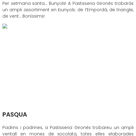
Per setmana santa… Bunyols! A Pastisseria Gironès trobaràs
un ampli assortiment en bunyols: de l’Empordà, de triangle,
de vent… Boníssims!
PASQUA
Padrins i padrines, a Pastisseria Gironès trobareu un ampli
ventall en mones de xocolata, totes elles elaborades