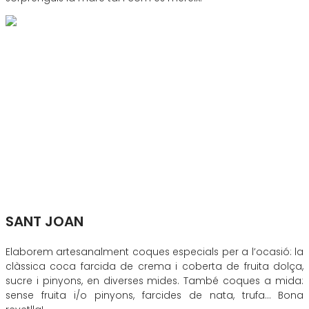
SANT JOAN
Elaborem artesanalment coques especials per a l’ocasió: la
clàssica coca farcida de crema i coberta de fruita dolça,
sucre i pinyons, en diverses mides. També coques a mida:
sense fruita i/o pinyons, farcides de nata, trufa… Bona