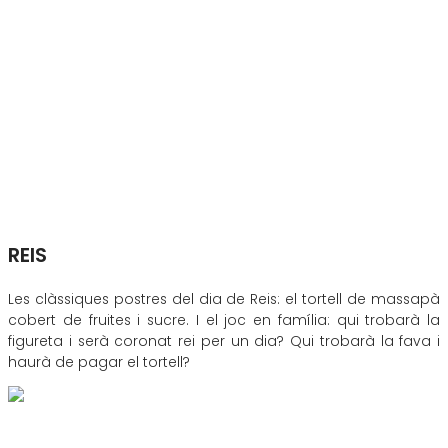
REIS
Les clàssiques postres del dia de Reis: el tortell de massapà
cobert de fruites i sucre. I el joc en família: qui trobarà la
figureta i serà coronat rei per un dia? Qui trobarà la fava i
haurà de pagar el tortell?